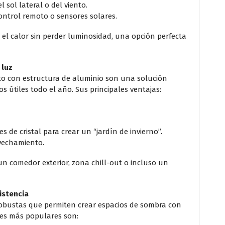
l sol lateral o del viento.
ontrol remoto o sensores solares.
n el calor sin perder luminosidad, una opción perfecta
 luz
ato con estructura de aluminio son una solución
s útiles todo el año. Sus principales ventajas:
 de cristal para crear un “jardín de invierno”.
ovechamiento.
 un comedor exterior, zona chill-out o incluso un
istencia
robustas que permiten crear espacios de sombra con
es más populares son: