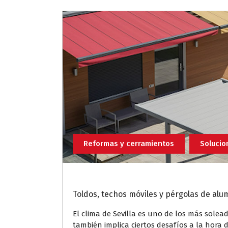
Reformas y cerramientos
Solucio
Toldos, techos móviles y pérgolas de alum
El clima de Sevilla es uno de los más solea
también implica ciertos desafíos a la hora d