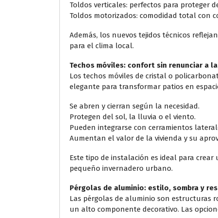
Toldos verticales: perfectos para proteger de
Toldos motorizados: comodidad total con c
Además, los nuevos tejidos técnicos refleja
para el clima local.
Techos móviles: confort sin renunciar a la
Los techos móviles de cristal o policarbon
elegante para transformar patios en espacio
Se abren y cierran según la necesidad.
Protegen del sol, la lluvia o el viento.
Pueden integrarse con cerramientos laterales
Aumentan el valor de la vivienda y su apr
Este tipo de instalación es ideal para crear
pequeño invernadero urbano.
Pérgolas de aluminio: estilo, sombra y res
Las pérgolas de aluminio son estructuras 
un alto componente decorativo. Las opcion