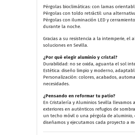
Pérgolas bioclimáticas: con lamas orientabl
Pérgolas con toldo retráctil: una alternativ
Pérgolas con iluminación LED y cerramiento
durante la noche.
Gracias a su resistencia a la intemperie, el 
soluciones en Sevilla.
¿Por qué elegir aluminio y cristal?
Durabilidad: no se oxida, aguanta el sol i
Estética: diseño limpio y moderno, adaptable
Personalización: colores, acabados, automa
necesidades.
¿Pensando en reformar tu patio?
En Cristalería y Aluminios Sevilla llevamos
exteriores en auténticos refugios de sombra
un techo móvil o una pérgola de aluminio,
diseñamos y ejecutamos cada proyecto a m