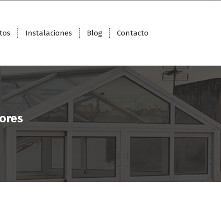
tos
Instalaciones
Blog
Contacto
iores