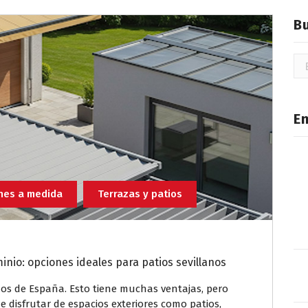
B
Bu
E
nes a medida
Terrazas y patios
inio: opciones ideales para patios sevillanos
dos de España. Esto tiene muchas ventajas, pero
e disfrutar de espacios exteriores como patios,