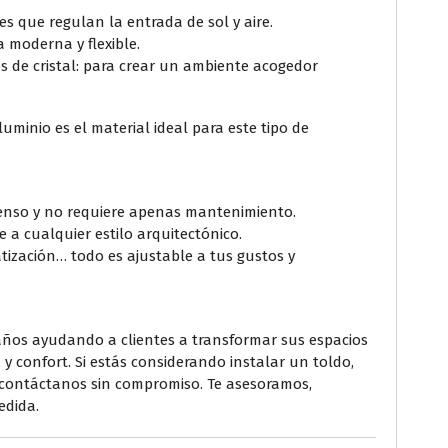
es que regulan la entrada de sol y aire.
a moderna y flexible.
s de cristal: para crear un ambiente acogedor
aluminio es el material ideal para este tipo de
ntenso y no requiere apenas mantenimiento.
 a cualquier estilo arquitectónico.
tización… todo es ajustable a tus gustos y
 años ayudando a clientes a transformar sus espacios
 y confort. Si estás considerando instalar un toldo,
 contáctanos sin compromiso. Te asesoramos,
edida.