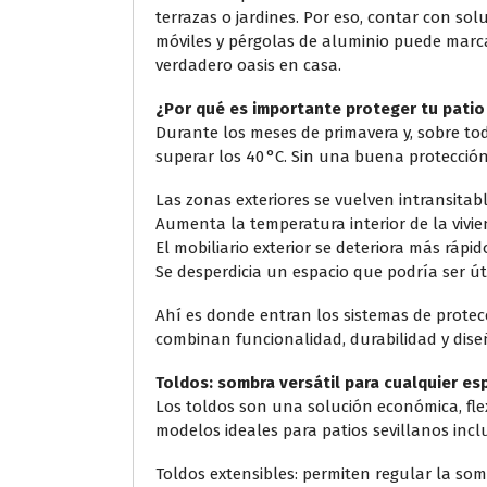
terrazas o jardines. Por eso, contar con so
móviles y pérgolas de aluminio puede marca
verdadero oasis en casa.
¿Por qué es importante proteger tu patio 
Durante los meses de primavera y, sobre to
superar los 40 °C. Sin una buena protección
Las zonas exteriores se vuelven intransitabl
Aumenta la temperatura interior de la vivie
El mobiliario exterior se deteriora más rápid
Se desperdicia un espacio que podría ser úti
Ahí es donde entran los sistemas de protecc
combinan funcionalidad, durabilidad y dise
Toldos: sombra versátil para cualquier es
Los toldos son una solución económica, fle
modelos ideales para patios sevillanos incl
Toldos extensibles: permiten regular la som