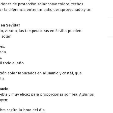
luciones de protección solar como toldos, techos
r la diferencia entre un patio desaprovechado y un
en Sevilla?
do, verano, las temperaturas en Sevilla pueden
 solar:
es.
nda.
o.
l todo el año.
ión solar fabricados en aluminio y cristal, que
ño.
pacio
xible y muy eficaz para proporcionar sombra. Algunos
uyen:
bra según la hora del día.