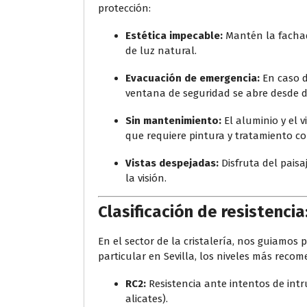
protección:
Estética impecable:
Mantén la fachad
de luz natural.
Evacuación de emergencia:
En caso d
ventana de seguridad se abre desde de
Sin mantenimiento:
El aluminio y el v
que requiere pintura y tratamiento co
Vistas despejadas:
Disfruta del paisa
la visión.
Clasificación de resistencia
En el sector de la cristalería, nos guiamos p
particular en Sevilla, los niveles más reco
RC2:
Resistencia ante intentos de intr
alicates).