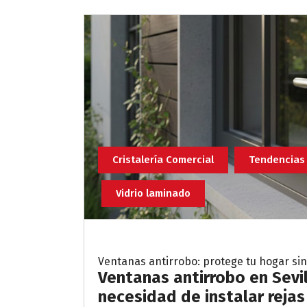
Cristalería Comercial
Tendencias
Vidrio laminado
Ventanas antirrobo: protege tu hogar sin
Ventanas antirrobo en Sevil
necesidad de instalar reja