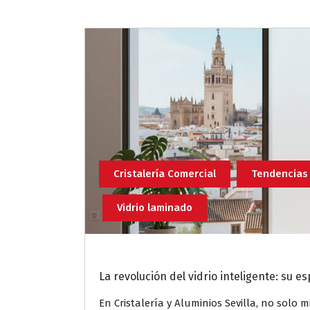
Cristalería Comercial
Tendencias
Vidrio laminado
La revolución del vidrio inteligente: su e
En Cristalería y Aluminios Sevilla, no solo