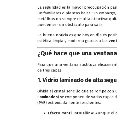
La seguridad es la mayor preocupación para
unifamiliares o plantas bajas. Sin embargo,
metálicas no siempre resulta atractiva: quit
pueden ser un obstáculo para salir.
La buena noticia es que hoy en día es pos
estética limpia y moderna gracias a las
vent
¿Qué hace que una ventana
Para que una ventana sustituya eficazment
de tres capas:
1. Vidrio laminado de alta seg
Olvida el cristal sencillo que se rompe con 
Laminados
) se componen de varias capas de
(PVB) extremadamente resistentes.
Efecto «anti-intrusión»:
Aunque el c