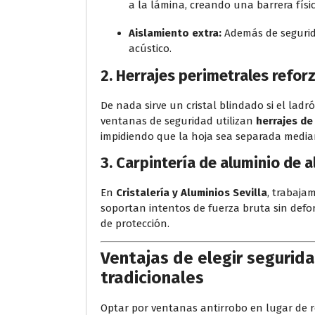
a la lámina, creando una barrera físi
Aislamiento extra:
Además de segurida
acústico.
2. Herrajes perimetrales refor
De nada sirve un cristal blindado si el lad
ventanas de seguridad utilizan
herrajes de
impidiendo que la hoja sea separada media
3. Carpintería de aluminio de a
En
Cristalería y Aluminios Sevilla
, trabaja
soportan intentos de fuerza bruta sin defo
de protección.
Ventajas de elegir seguridad
tradicionales
Optar por ventanas antirrobo en lugar de re