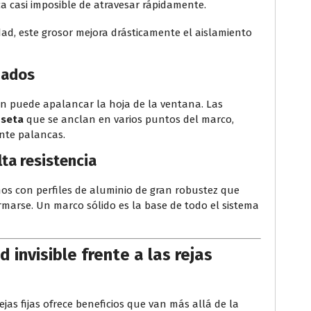
ca casi imposible de atravesar rápidamente.
d, este grosor mejora drásticamente el aislamiento
zados
rón puede apalancar la hoja de la ventana. Las
 seta
que se anclan en varios puntos del marco,
nte palancas.
lta resistencia
mos con perfiles de aluminio de gran robustez que
rmarse. Un marco sólido es la base de todo el sistema
 invisible frente a las rejas
jas fijas ofrece beneficios que van más allá de la