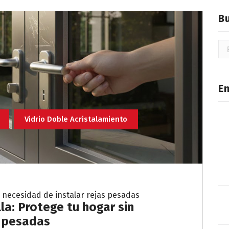
B
Bu
E
Vidrio Doble Acristalamiento
 necesidad de instalar rejas pesadas
la: Protege tu hogar sin
s pesadas