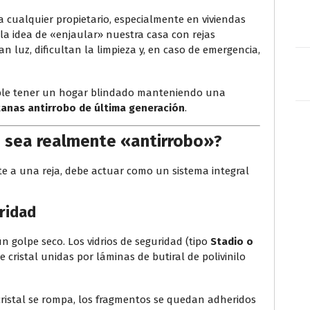
 cualquier propietario, especialmente en viviendas
 la idea de «enjaular» nuestra casa con rejas
an luz, dificultan la limpieza y, en caso de emergencia,
ible tener un hogar blindado manteniendo una
anas antirrobo de última generación
.
 sea realmente «antirrobo»?
e a una reja, debe actuar como un sistema integral
uridad
un golpe seco. Los vidrios de seguridad (tipo
Stadio o
 cristal unidas por láminas de butiral de polivinilo
ristal se rompa, los fragmentos se quedan adheridos