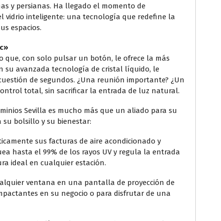
inas y persianas. Ha llegado el momento de
 vidrio inteligente: una tecnología que redefine la
sus espacios.
ic»
o que, con solo pulsar un botón, le ofrece la más
on su avanzada tecnología de cristal líquido, le
 cuestión de segundos. ¿Una reunión importante? ¿Un
trol total, sin sacrificar la entrada de luz natural.
Aluminios Sevilla es mucho más que un aliado para su
 su bolsillo y su bienestar:
icamente sus facturas de aire acondicionado y
quea hasta el 99% de los rayos UV y regula la entrada
a ideal en cualquier estación.
alquier ventana en una pantalla de proyección de
impactantes en su negocio o para disfrutar de una