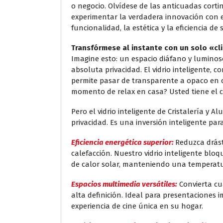
o negocio. Olvídese de las anticuadas cort
experimentar la verdadera innovación con el
funcionalidad, la estética y la eficiencia de 
Transfórmese al instante con un solo «cl
Imagine esto: un espacio diáfano y luminos
absoluta privacidad. El vidrio inteligente, c
permite pasar de transparente a opaco en
momento de relax en casa? Usted tiene el con
Pero el vidrio inteligente de Cristalería y 
privacidad. Es una inversión inteligente para
Eficiencia energética superior:
Reduzca drást
calefacción. Nuestro vidrio inteligente blo
de calor solar, manteniendo una temperatur
Espacios multimedia versátiles:
Convierta cu
alta definición. Ideal para presentaciones 
experiencia de cine única en su hogar.