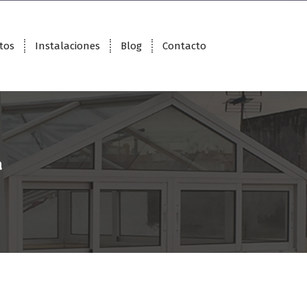
tos
Instalaciones
Blog
Contacto
a