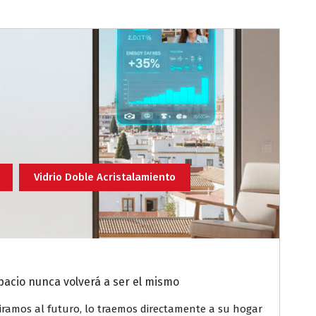
Vidrio Doble Acristalamiento
spacio nunca volverá a ser el mismo
 miramos al futuro, lo traemos directamente a su hogar