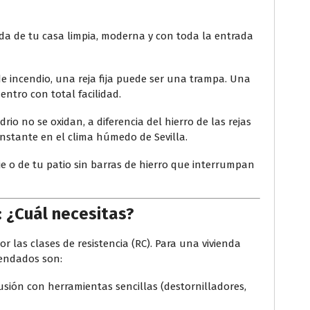
a de tu casa limpia, moderna y con toda la entrada
e incendio, una reja fija puede ser una trampa. Una
ntro con total facilidad.
idrio no se oxidan, a diferencia del hierro de las rejas
nstante en el clima húmedo de Sevilla.
je o de tu patio sin barras de hierro que interrumpan
: ¿Cuál necesitas?
or las clases de resistencia (RC). Para una vivienda
mendados son:
usión con herramientas sencillas (destornilladores,