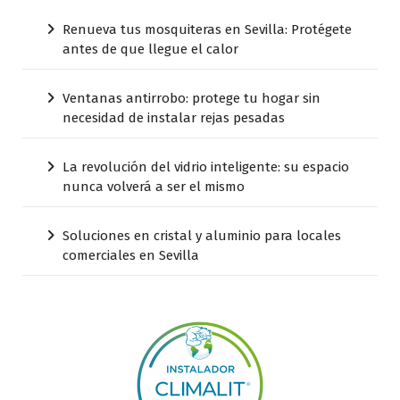
Renueva tus mosquiteras en Sevilla: Protégete
antes de que llegue el calor
Ventanas antirrobo: protege tu hogar sin
necesidad de instalar rejas pesadas
La revolución del vidrio inteligente: su espacio
nunca volverá a ser el mismo
Soluciones en cristal y aluminio para locales
comerciales en Sevilla